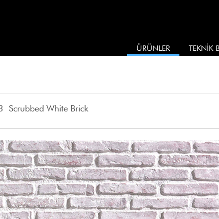
ÜRÜNLER
TEKNİK B
 Scrubbed White Brick