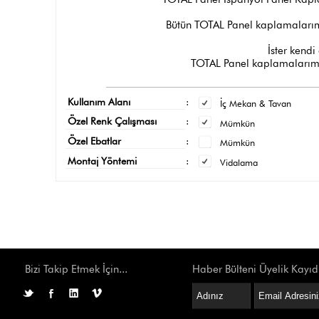
Bütün TOTAL Panel kaplamalarımı
İster kendi 
TOTAL Panel kaplamalarımız
Kullanım Alanı
:
İç Mekan & Tavan
Özel Renk Çalışması
:
Mümkün
Özel Ebatlar
:
Mümkün
Montaj Yöntemi
:
Vidalama
Bizi Takip Etmek İçin...
Haber Bülteni Üyelik Kayıd