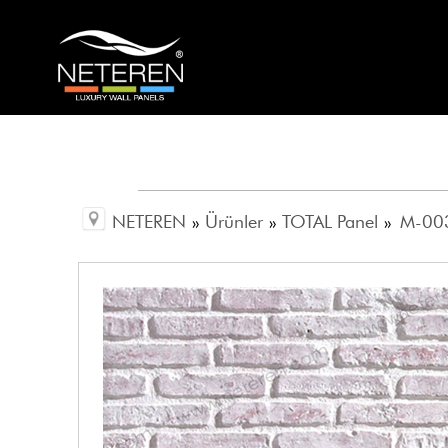
NETEREN
»
Ürünler
»
TOTAL Panel
»
M-003