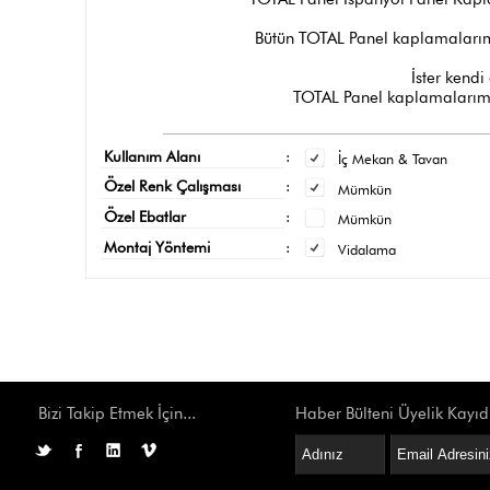
Bütün TOTAL Panel kaplamalarımı
İster kendi 
TOTAL Panel kaplamalarımız
Kullanım Alanı
:
İç Mekan & Tavan
Özel Renk Çalışması
:
Mümkün
Özel Ebatlar
:
Mümkün
Montaj Yöntemi
:
Vidalama
Bizi Takip Etmek İçin...
Haber Bülteni Üyelik Kayıd