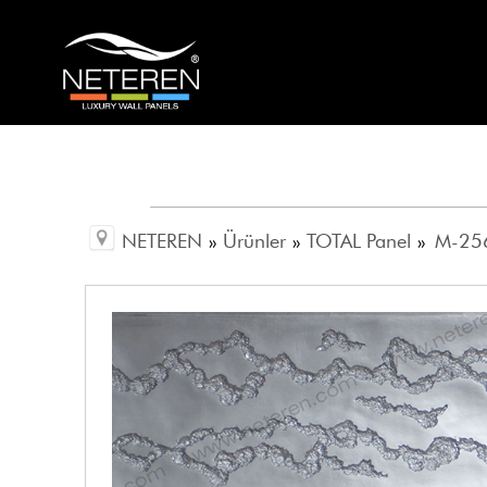
NETEREN
»
Ürünler
»
TOTAL Panel
»
M-256