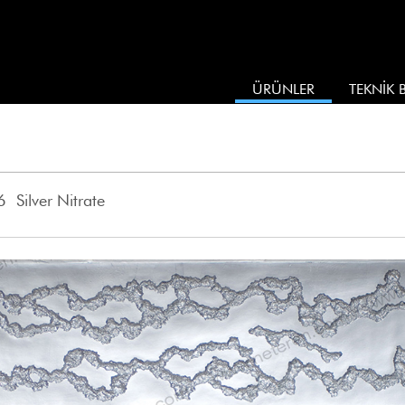
ÜRÜNLER
TEKNİK B
 Silver Nitrate