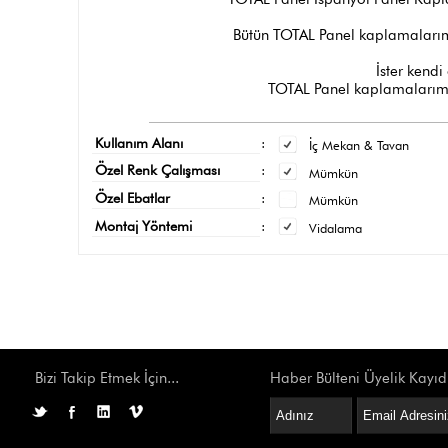
Bütün TOTAL Panel kaplamalarımı
İster kendi 
TOTAL Panel kaplamalarımız
Kullanım Alanı
:
İç Mekan & Tavan
Özel Renk Çalışması
:
Mümkün
Özel Ebatlar
:
Mümkün
Montaj Yöntemi
:
Vidalama
Bizi Takip Etmek İçin...
Haber Bülteni Üyelik Kayıd