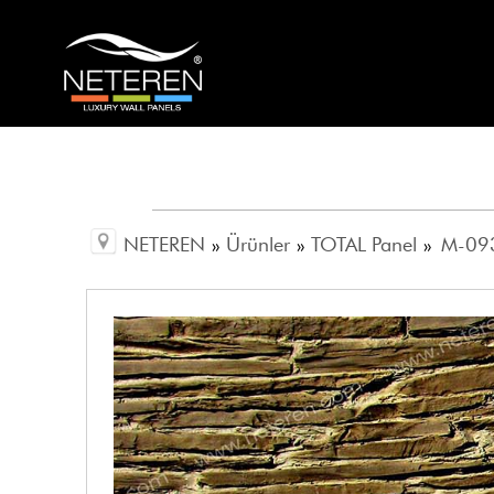
NETEREN
»
Ürünler
»
TOTAL Panel
»
M-093