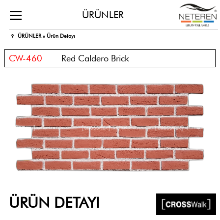
ÜRÜNLER
ÜRÜNLER »
Ürün Detayı
CW-460
Red Caldero Brick
ÜRÜN DETAYI