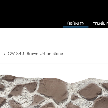
ÜRÜNLER
TEKNİK B
el
»
CW-840 Brown Urban Stone