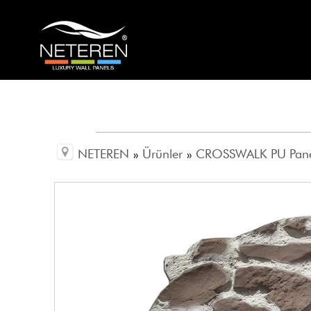
NETEREN
»
Ürünler
»
CROSSWALK PU Pan