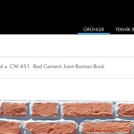
ÜRÜNLER
TEKNİK B
el
»
CW-451 Red Cement Joint Roman Brick