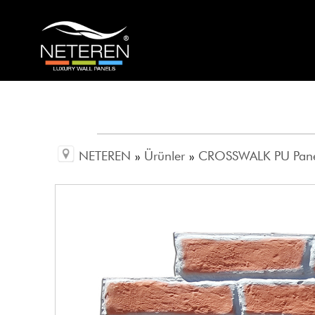
NETEREN
»
Ürünler
»
CROSSWALK PU Pan