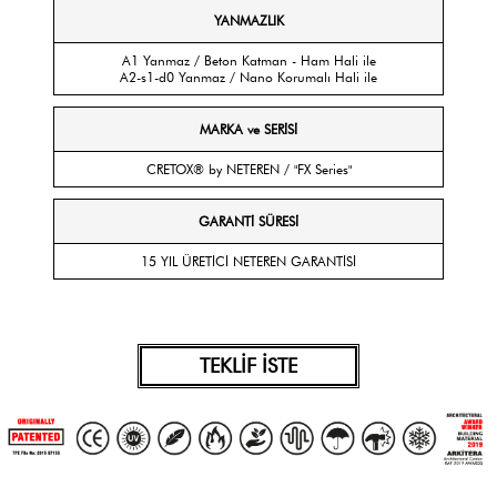
YANMAZLIK
A1 Yanmaz / Beton Katman - Ham Hali ile
A2-s1-d0 Yanmaz / Nano Korumalı Hali ile
MARKA ve SERİSİ
CRETOX® by NETEREN / "FX Series"
GARANTİ SÜRESİ
15 YIL ÜRETİCİ NETEREN GARANTİSİ
TEKLİF İSTE