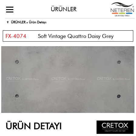
ÜRÜNLER
ÜRÜNLER »
Ürün Detayı
FX-4074
Soft Vintage Quattro Daisy Grey
ÜRÜN DETAYI