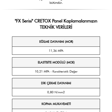
bütündür.
"FX Serisi" CRETOX Panel Kaplamalarımızın
TEKNİK VERİLERİ
EĞİLME DAYANIMI (MOR)
11,36 MPA
ELASTİSİTE MODÜLÜ (MOE)
10,21 MPA - Karakteristik Değer
DİK ÇEKME DAYANIMI
0,80 N/mm2
KOPMA MUKAVEMETİ