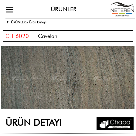
ÜRÜNLER
ÜRÜNLER »
Ürün Detayı
CH-6020
Cavelan
ÜRÜN DETAYI