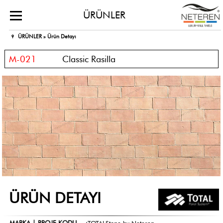
ÜRÜNLER
ÜRÜNLER »
Ürün Detayı
M-021
Classic Rasilla
ÜRÜN DETAYI
MARKA | PROJE KODU
:
TOTALStone by Neteren