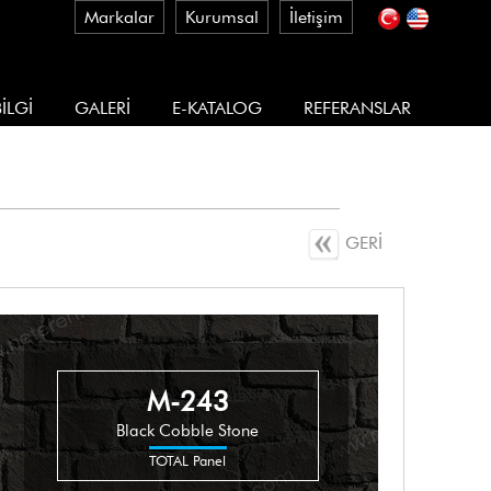
Markalar
Kurumsal
İletişim
İLGİ
GALERİ
E-KATALOG
REFERANSLAR
GERİ
M-243
Black Cobble Stone
TOTAL Panel