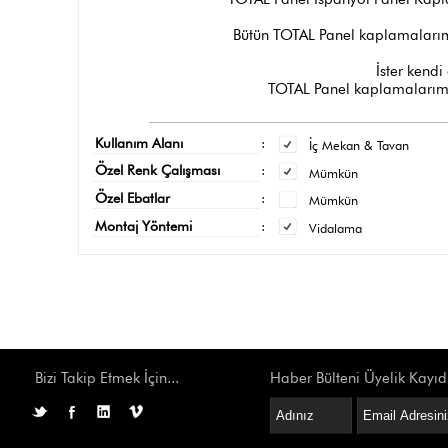
Bütün TOTAL Panel kaplamalarımı
İster kendi 
TOTAL Panel kaplamalarımız
Kullanım Alanı
:
İç Mekan & Tavan
Özel Renk Çalışması
:
Mümkün
Özel Ebatlar
:
Mümkün
Montaj Yöntemi
:
Vidalama
Bizi Takip Etmek İçin...
Haber Bülteni Üyelik Kayıd