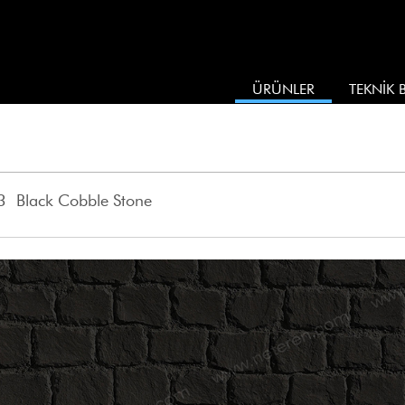
ÜRÜNLER
TEKNİK B
 Black Cobble Stone