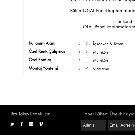
Bütün TOTAL Panel kaplamalarımı
İster kendi 
TOTAL Panel kaplamalarımız
Kullanım Alanı
:
İç Mekan & Tavan
Özel Renk Çalışması
:
Mümkün
Özel Ebatlar
:
Mümkün
Montaj Yöntemi
:
Vidalama
Bizi Takip Etmek İçin...
Haber Bülteni Üyelik Kayıd