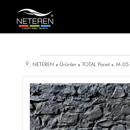
NETEREN
»
Ürünler
»
TOTAL Panel
»
M-051