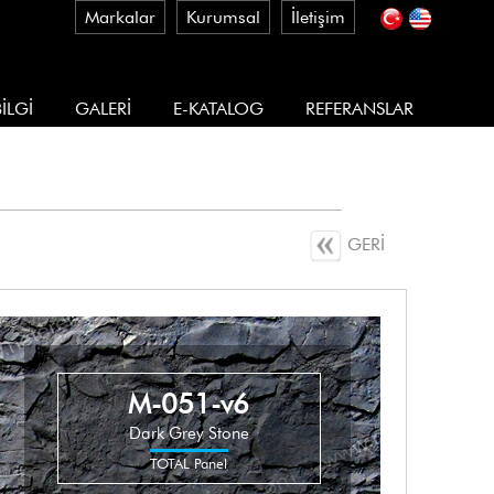
Markalar
Kurumsal
İletişim
İLGİ
GALERİ
E-KATALOG
REFERANSLAR
GERİ
M-051-v6
Dark Grey Stone
TOTAL Panel