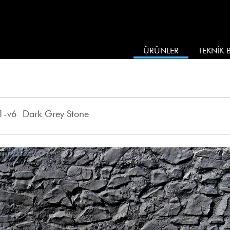
ÜRÜNLER
TEKNİK B
-v6 Dark Grey Stone