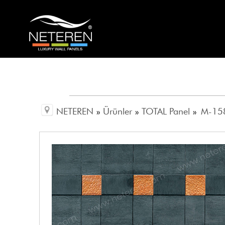
NETEREN
»
Ürünler
»
TOTAL Panel
»
M-158