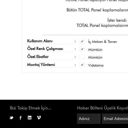
Bütün TOTAL Panel kaplamalarımı
İster kendi 
TOTAL Panel kaplamalarımız
Kullanım Alanı
:
İç Mekan & Tavan
Özel Renk Çalışması
:
Mümkün
Özel Ebatlar
:
Mümkün
Montaj Yöntemi
:
Vidalama
Bizi Takip Etmek İçin...
Haber Bülteni Üyelik Kayıd