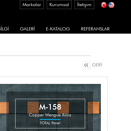
Markalar
Kurumsal
İletişim
İLGİ
GALERİ
E-KATALOG
REFERANSLAR
GERİ
M-158
Copper Wengue Xilos
TOTAL Panel