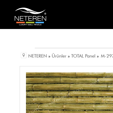
NETEREN
»
Ürünler
»
TOTAL Panel
»
M-29