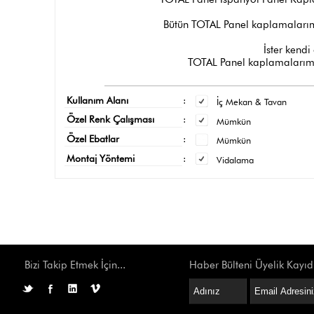
Bütün TOTAL Panel kaplamalarımı
İster kendi 
TOTAL Panel kaplamalarımız
Kullanım Alanı
:
İç Mekan & Tavan
Özel Renk Çalışması
:
Mümkün
Özel Ebatlar
:
Mümkün
Montaj Yöntemi
:
Vidalama
Bizi Takip Etmek İçin...
Haber Bülteni Üyelik Kayıd