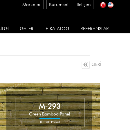
Markalar
Kurumsal
İletişim
İLGİ
GALERİ
E-KATALOG
REFERANSLAR
GERİ
M-293
Green Bamboo Panel
TOTAL Panel