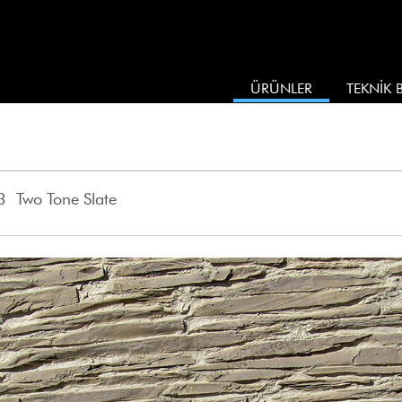
ÜRÜNLER
TEKNİK B
 Two Tone Slate