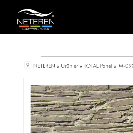
NETEREN
»
Ürünler
»
TOTAL Panel
»
M-093