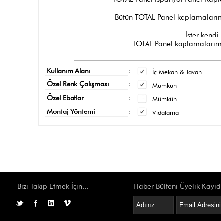
Bütün TOTAL Panel kaplamalarımı
İster kendi 
TOTAL Panel kaplamalarımız
Kullanım Alanı
:
İç Mekan & Tavan
Özel Renk Çalışması
:
Mümkün
Özel Ebatlar
:
Mümkün
Montaj Yöntemi
:
Vidalama
Bizi Takip Etmek İçin...
Haber Bülteni Üyelik Kayıd