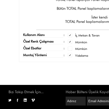
Bütün TOTAL Panel kaplamalarımı
İster kendi 
TOTAL Panel kaplamalarımız
Kullanım Alanı
:
İç Mekan & Tavan
Özel Renk Çalışması
:
Mümkün
Özel Ebatlar
:
Mümkün
Montaj Yöntemi
:
Vidalama
Bizi Takip Etmek İçin...
Haber Bülteni Üyelik Kayıd