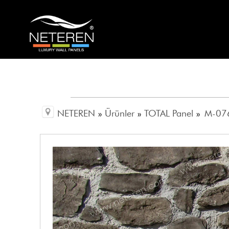
NETEREN
»
Ürünler
»
TOTAL Panel
»
M-076