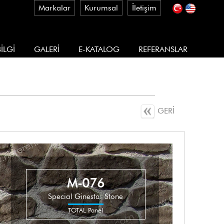
Markalar
Kurumsal
İletişim
İLGİ
GALERİ
E-KATALOG
REFERANSLAR
GERİ
M-076
Special Ginestar Stone
TOTAL Panel