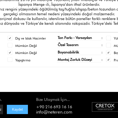
İspanya Menşe-ili, İspanya’dan ithal ürünlerdir.
z rengini yüzeyindeki öğütülmüş taş/tuğla/ahşap/beton tozundan al
gerçekçi olmasının temel nedeni yüzeyindeki doğal malzemedir.
orijinal dokusu ile kullanılır, istenilirse bütün paneller farklı renklere
 dünyada ve Türkiye’de kendi alanında rakipsizdir. Türkiye’deki Tek
Ton Farkı - Varsayılan
:
Dış ve Islak Hacimler
Yü
Özel Tasarım
:
Mümkün Değil
M
Boyanabilirlik
:
Mümkün Değil
Bo
Montaj Zorluk Düzeyi
:
Yapıştırma
Pr
ı.
Bize Ulaşmak İçin...
+90 216 693 16 16
info@neteren.com