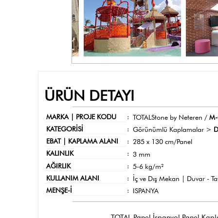
ÜRÜN DETAYI
MARKA | PROJE KODU
:
TOTALStone by Neteren /
M-
KATEGORİSİ
:
Görünümlü Kaplamalar >
D
EBAT | KAPLAMA ALANI
:
285 x 130 cm/Panel
KALINLIK
:
3 mm
AĞIRLIK
:
5-6 kg/m²
KULLANIM ALANI
:
İç ve Dış Mekan | Duvar - T
MENŞE-İ
:
ISPANYA
TOTAL Panel İspanyol Panel Kaplama