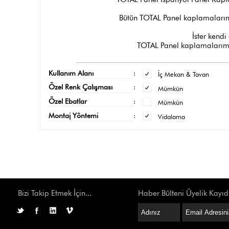
Bütün TOTAL Panel kaplamalarımı
İster kendi 
TOTAL Panel kaplamalarımız
Kullanım Alanı
:
İç Mekan & Tavan
Özel Renk Çalışması
:
Mümkün
Özel Ebatlar
:
Mümkün
Montaj Yöntemi
:
Vidalama
Bizi Takip Etmek İçin...
Haber Bülteni Üyelik Kayıd