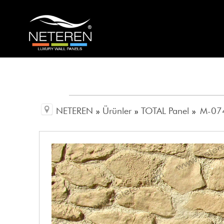
NETEREN
»
Ürünler
»
TOTAL Panel
»
M-074