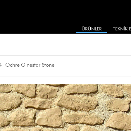
ÜRÜNLER
TEKNİK B
 Ochre Ginestar Stone