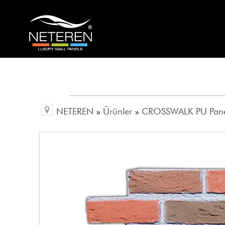
NETEREN
»
Ürünler
»
CROSSWALK PU Pan