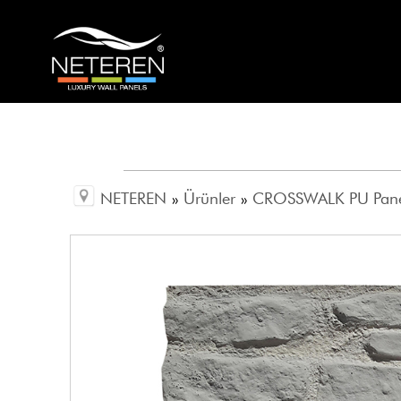
NETEREN
»
Ürünler
»
CROSSWALK PU Pan