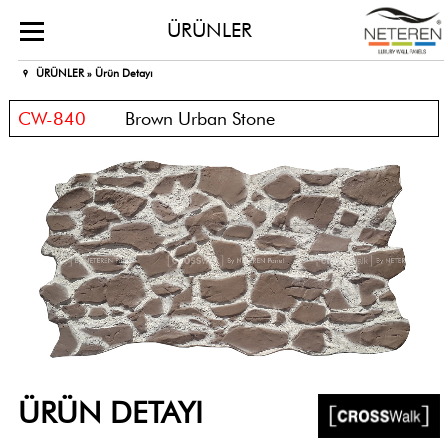
ÜRÜNLER
ÜRÜNLER »
Ürün Detayı
CW-840
Brown Urban Stone
ÜRÜN DETAYI