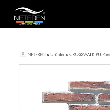
NETEREN
»
Ürünler
»
CROSSWALK PU Pan