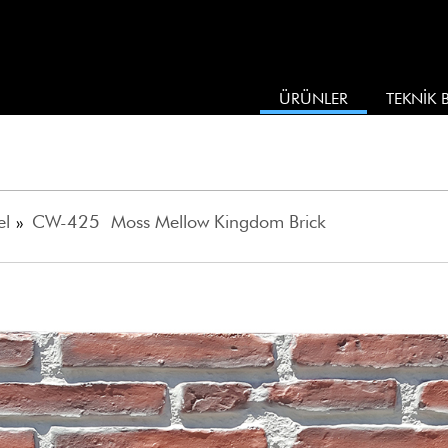
ÜRÜNLER
TEKNİK B
el
»
CW-425 Moss Mellow Kingdom Brick