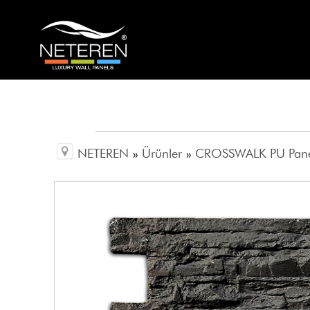
NETEREN
»
Ürünler
»
CROSSWALK PU Pan