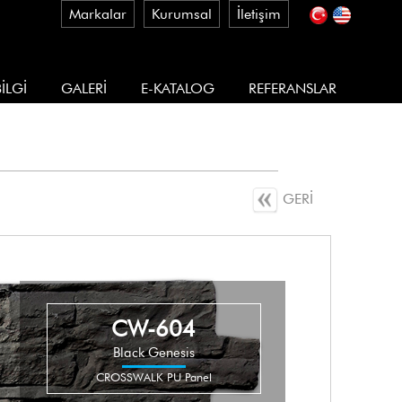
Markalar
Kurumsal
İletişim
İLGİ
GALERİ
E-KATALOG
REFERANSLAR
GERİ
CW-604
Black Genesis
CROSSWALK PU Panel