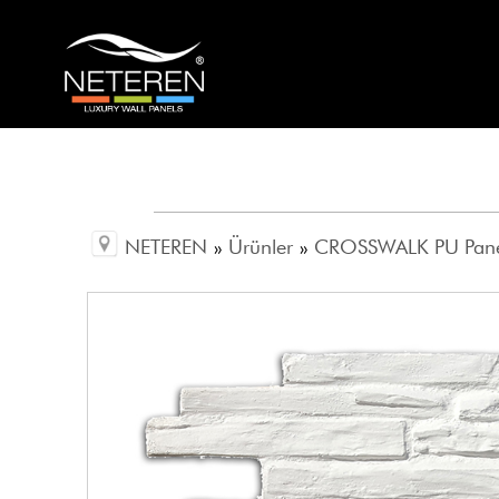
NETEREN
»
Ürünler
»
CROSSWALK PU Pan