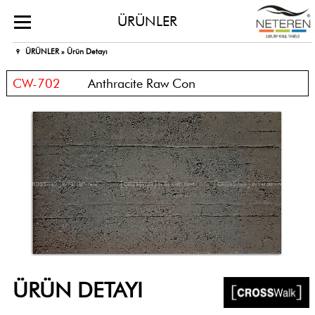
ÜRÜNLER
ÜRÜNLER »
Ürün Detayı
CW-702
Anthracite Raw Con
ÜRÜN DETAYI