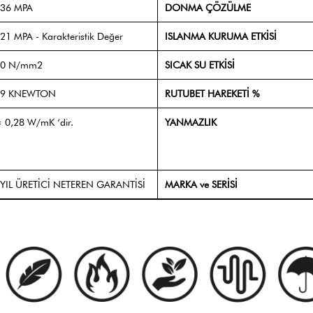
,36 MPA
DONMA ÇÖZÜLME
21 MPA - Karakteristik Değer
ISLANMA KURUMA ETKİSİ
80 N/mm2
SICAK SU ETKİSİ
69 KNEWTON
RUTUBET HAREKETİ %
 0,28 W/mK ‘dir.
YANMAZLIK
 YIL ÜRETİCİ NETEREN GARANTİSİ
MARKA ve SERİSİ