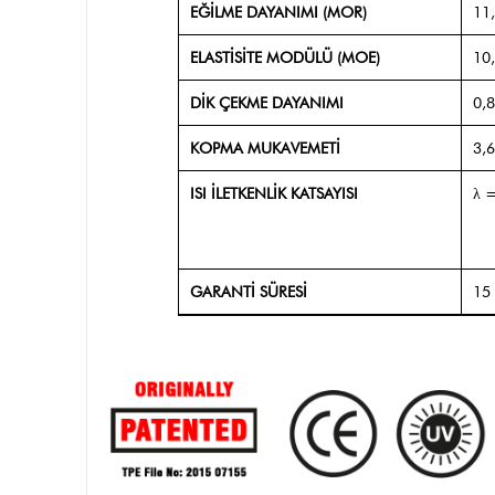
EĞİLME DAYANIMI (MOR)
11
ELASTİSİTE MODÜLÜ (MOE)
10,
DİK ÇEKME DAYANIMI
0,
KOPMA MUKAVEMETİ
3,
ISI İLETKENLİK KATSAYISI
λ =
GARANTİ SÜRESİ
15