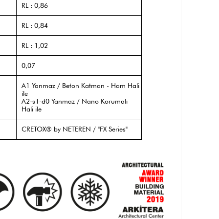
RL : 0,86
RL : 0,84
RL : 1,02
0,07
A1 Yanmaz / Beton Katman - Ham Hali
ile
A2-s1-d0 Yanmaz / Nano Korumalı
Hali ile
CRETOX® by NETEREN / "FX Series"