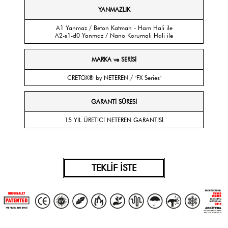
YANMAZLIK
A1 Yanmaz / Beton Katman - Ham Hali ile
A2-s1-d0 Yanmaz / Nano Korumalı Hali ile
MARKA ve SERİSİ
CRETOX® by NETEREN / "FX Series"
GARANTİ SÜRESİ
15 YIL ÜRETİCİ NETEREN GARANTİSİ
TEKLİF İSTE