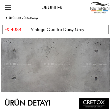
ÜRÜNLER
ÜRÜNLER »
Ürün Detayı
FX-4084
Vintage Quattro Daisy Grey
ÜRÜN DETAYI