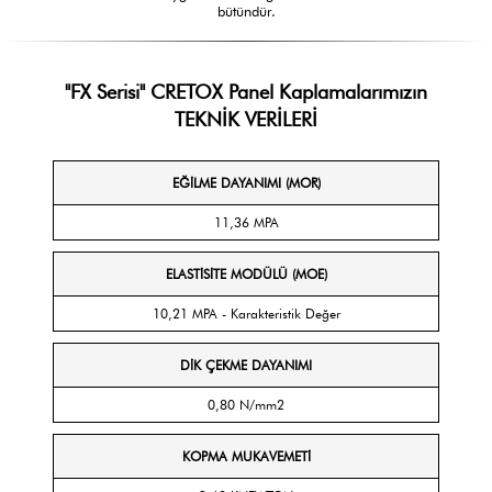
bütündür.
"FX Serisi" CRETOX Panel Kaplamalarımızın
TEKNİK VERİLERİ
EĞİLME DAYANIMI (MOR)
11,36 MPA
ELASTİSİTE MODÜLÜ (MOE)
10,21 MPA - Karakteristik Değer
DİK ÇEKME DAYANIMI
0,80 N/mm2
KOPMA MUKAVEMETİ