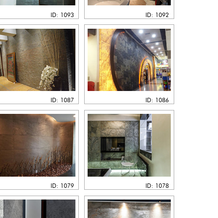
ID: 1093
ID: 1092
ID: 1087
ID: 1086
ID: 1079
ID: 1078