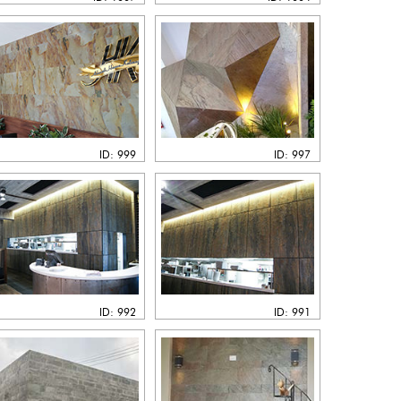
ID: 999
ID: 997
ID: 992
ID: 991