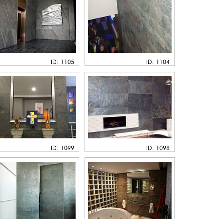
ID: 1105
ID: 1104
ID: 1099
ID: 1098