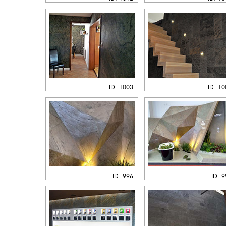
ID: 1003
ID: 1
ID: 996
ID: 