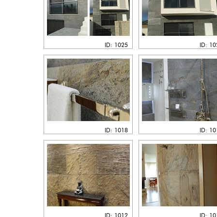
ID: 1025
ID: 1
ID: 1018
ID: 1
ID: 1012
ID: 1