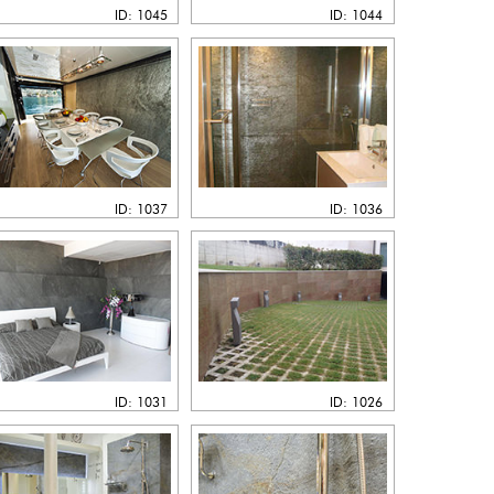
ID: 1045
ID: 1044
ID: 1037
ID: 1036
ID: 1031
ID: 1026