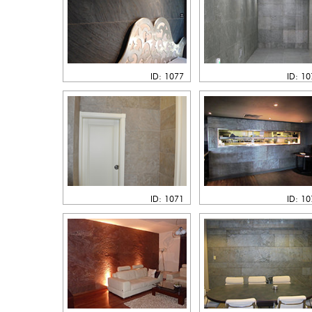
ID: 1077
ID: 1
ID: 1071
ID: 1