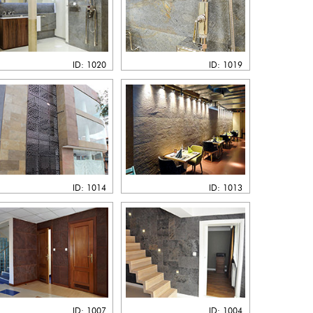
ID: 1020
ID: 1019
ID: 1014
ID: 1013
ID: 1007
ID: 1004