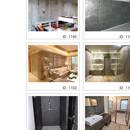
ID: 1109
ID: 1
ID: 1103
ID: 1