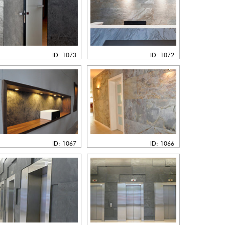
ID: 1073
ID: 1072
ID: 1067
ID: 1066