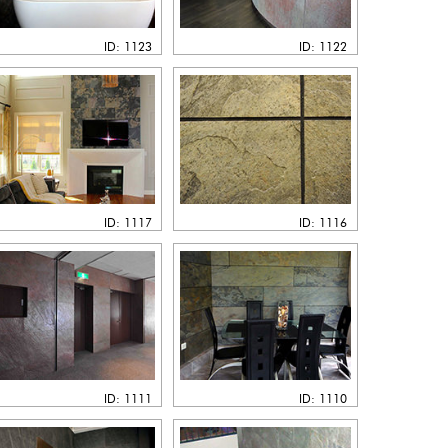
ID: 1123
ID: 1122
ID: 1117
ID: 1116
ID: 1111
ID: 1110