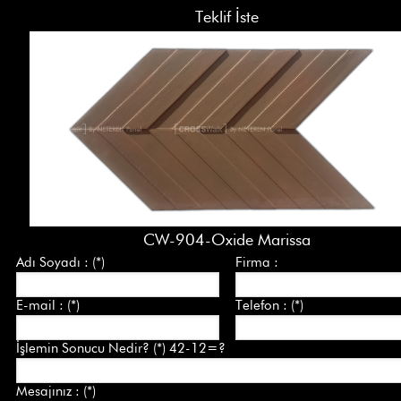
Teklif İste
CW-904-Oxide Marissa
Adı Soyadı : (*)
Firma :
E-mail : (*)
Telefon : (*)
İşlemin Sonucu Nedir? (*) 42-12=?
Mesajınız : (*)