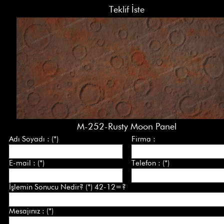
Teklif İste
M-252-Rusty Moon Panel
Adı Soyadı : (*)
Firma :
E-mail : (*)
Telefon : (*)
İşlemin Sonucu Nedir? (*) 42-12=?
Mesajınız : (*)