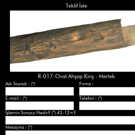
Teklif İste
R-017-Oval Ahşap Kiriş - Mertek
Adı Soyadı : (*)
Firma :
E-mail : (*)
Telefon : (*)
İşlemin Sonucu Nedir? (*) 42-12=?
Mesajınız : (*)