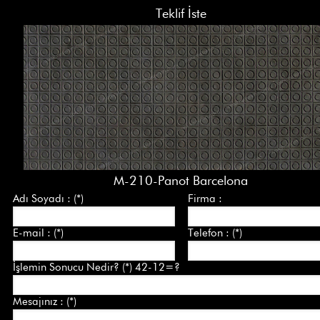
Teklif İste
M-210-Panot Barcelona
Adı Soyadı : (*)
Firma :
E-mail : (*)
Telefon : (*)
İşlemin Sonucu Nedir? (*) 42-12=?
Mesajınız : (*)