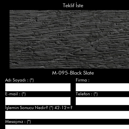
Teklif İste
M-095-Black Slate
Adı Soyadı : (*)
Firma :
E-mail : (*)
Telefon : (*)
İşlemin Sonucu Nedir? (*) 42-12=?
Mesajınız : (*)