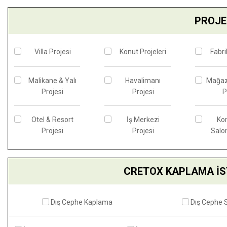
PROJE 
Villa Projesi
Konut Projeleri
Fabri
Malikane & Yalı
Havalimanı
Mağaz
Projesi
Projesi
P
Otel & Resort
İş Merkezi
Ko
Projesi
Projesi
Salon
CRETOX KAPLAMA İS
Dış Cephe Kaplama
Dış Cephe 