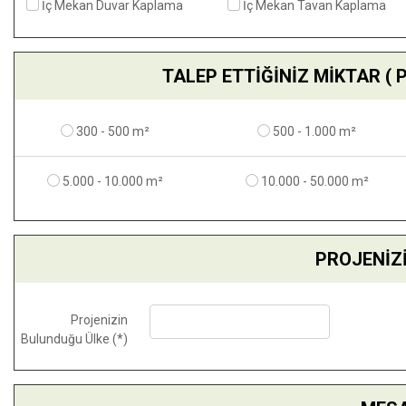
İç Mekan Duvar Kaplama
İç Mekan Tavan Kaplama
TALEP ETTİĞİNİZ MİKTAR ( Pro
300 - 500 m²
500 - 1.000 m²
5.000 - 10.000 m²
10.000 - 50.000 m²
PROJENİZ
Projenizin
Bulunduğu Ülke (*)