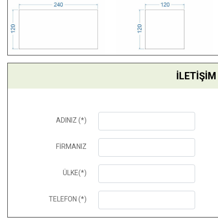
İLETİŞİM
ADINIZ (*)
FİRMANIZ
ÜLKE(*)
TELEFON (*)