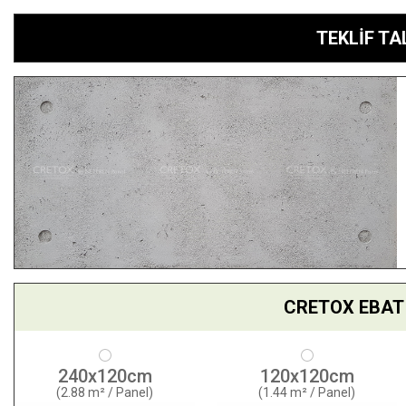
TEKLİF T
CRETOX EBAT 
240x120cm
120x120cm
(2.88 m² / Panel)
(1.44 m² / Panel)