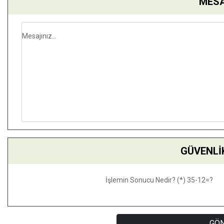
MESA
Mesajınız...
GÜVENLİ
İşlemin Sonucu Nedir? (*) 35-12=?
GÖ