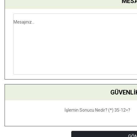
MESA
Mesajınız...
GÜVENLİ
İşlemin Sonucu Nedir? (*) 35-12=?
GÖ