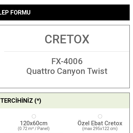
ALEP FORMU
CRETOX
FX-4006
Quattro Canyon Twist
TERCİHİNİZ (*)
120x60cm
Özel Ebat Cretox
(0.72 m² / Panel)
(max 295x122 cm)