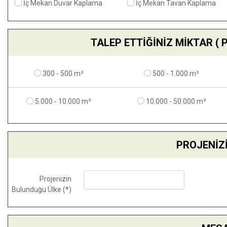
İç Mekan Duvar Kaplama
İç Mekan Tavan Kaplama
TALEP ETTİĞİNİZ MİKTAR ( Pro
300 - 500 m²
500 - 1.000 m²
5.000 - 10.000 m²
10.000 - 50.000 m²
PROJENİZ
Projenizin
Bulunduğu Ülke (*)