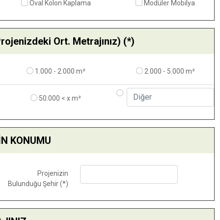
Oval Kolon Kaplama
Modüler Mobilya
jenizdeki Ort. Metrajınız) (*)
1.000 - 2.000 m²
2.000 - 5.000 m²
50.000 < x m²
İN KONUMU
Projenizin
Bulunduğu Şehir (*)