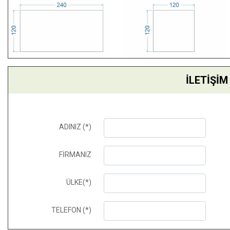
İLETİŞİM
ADINIZ (*)
FİRMANIZ
ÜLKE(*)
TELEFON (*)