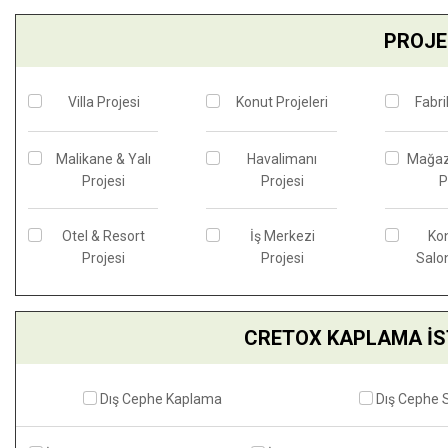
PROJE 
Villa Projesi
Konut Projeleri
Fabri
Malikane & Yalı
Havalimanı
Mağaz
Projesi
Projesi
P
Otel & Resort
İş Merkezi
Ko
Projesi
Projesi
Salon
CRETOX KAPLAMA İS
Dış Cephe Kaplama
Dış Cephe 